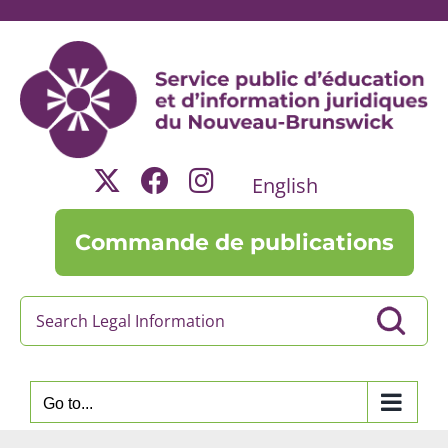
Skip
to
content
English
Commande de publications
Go to...