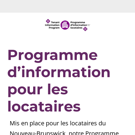
Programme
d’information
pour les
locataires
Mis en place pour les locataires du
Nouveau-Brunswick, notre Programme