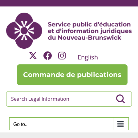
Skip
to
content
English
Commande de publications
Go to...