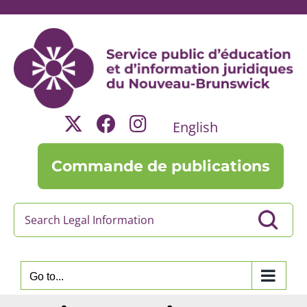
Skip
to
content
English
Commande de publications
Go to...