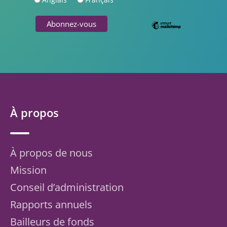
À propos
À propos de nous
Mission
Conseil d’administration
Rapports annuels
Bailleurs de fonds