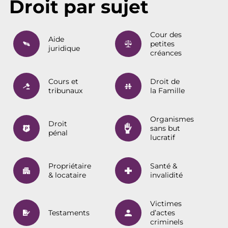
Droit par sujet
Cour des
Aide
petites
juridique
créances
Cours et
Droit de
tribunaux
la Famille
Organismes
Droit
sans but
pénal
lucratif
Propriétaire
Santé &
& locataire
invalidité
Victimes
Testaments
d’actes
criminels