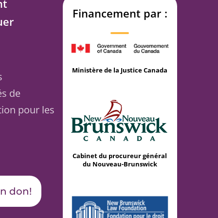
t
Financement par :
uer
Ministère de la Justice Canada
s
és de
tion pour les
Cabinet du procureur général
du Nouveau-Brunswick
un don!