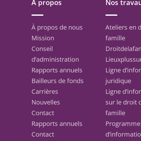
À propos
Nos trava
À propos de nous
Ateliers en d
Mission
famille
Conseil
Droitdelafa
d’administration
Lieuxplussu
Rapports annuels
Ligne d’inf
Bailleurs de fonds
juridique
Carrières
Ligne d’inf
Nouvelles
sur le droit 
Contact
famille
Rapports annuels
Programme
Contact
d’informati