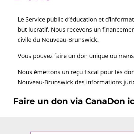
Le Service public d’éducation et d’inform
but lucratif. Nous recevons un financement
civile du Nouveau-Brunswick.
Vous pouvez faire un don unique ou mensue
Nous émettons un reçu fiscal pour les don
Nouveau-Brunswick des informations juridi
Faire un don via CanaDon ici