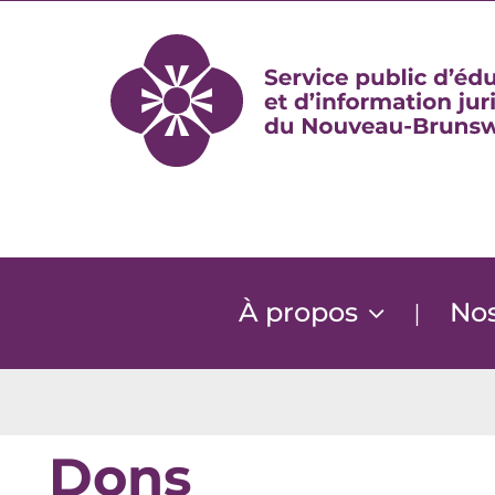
Skip
to
content
À propos
Nos
|
Dons