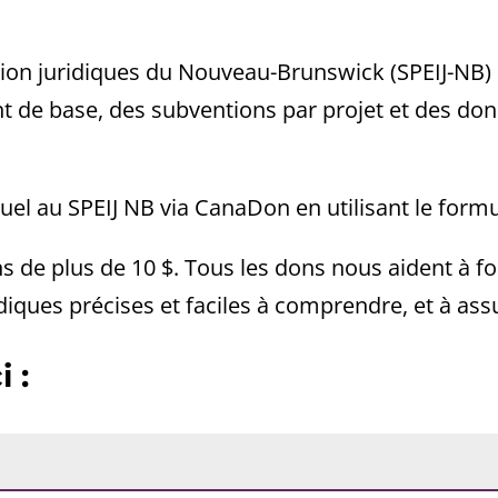
ation juridiques du Nouveau-Brunswick (SPEIJ-NB
 de base, des subventions par projet et des dons 
l au SPEIJ NB via CanaDon en utilisant le formu
s de plus de 10 $. Tous les dons nous aident à fo
ques précises et faciles à comprendre, et à ass
 :