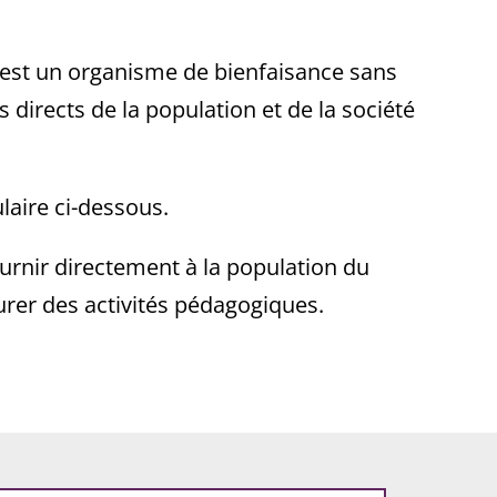
) est un organisme de bienfaisance sans
directs de la population et de la société
laire ci-dessous.
urnir directement à la population du
urer des activités pédagogiques.