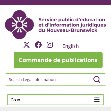
Skip
to
content
English
Commande de publications
Go to...