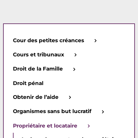
Cour des petites créances
Cours et tribunaux
Droit de la Famille
Droit pénal
Obtenir de l’aide
Organismes sans but lucratif
Propriétaire et locataire