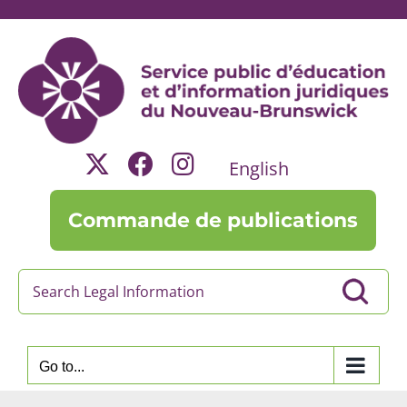
Skip
to
content
English
Commande de publications
Go to...