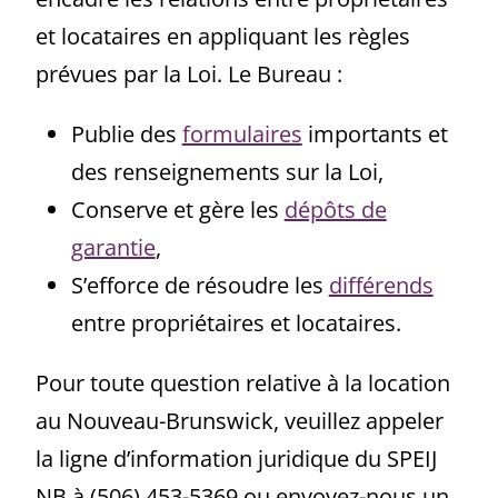
et locataires en appliquant les règles
prévues par la Loi. Le Bureau :
Publie des
formulaires
importants et
des renseignements sur la Loi,
Conserve et gère les
dépôts de
garantie
,
S’efforce de résoudre les
différends
entre propriétaires et locataires.
Pour toute question relative à la location
au Nouveau-Brunswick, veuillez appeler
la ligne d’information juridique du SPEIJ
NB à (506) 453-5369 ou envoyez-nous un