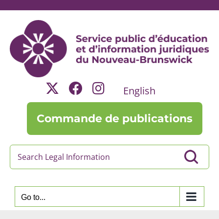
Skip
to
content
English
Commande de publications
Go to...