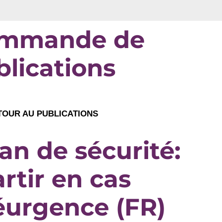
mmande de
blications
OUR AU PUBLICATIONS
an de sécurité:
rtir en cas
éurgence (FR)