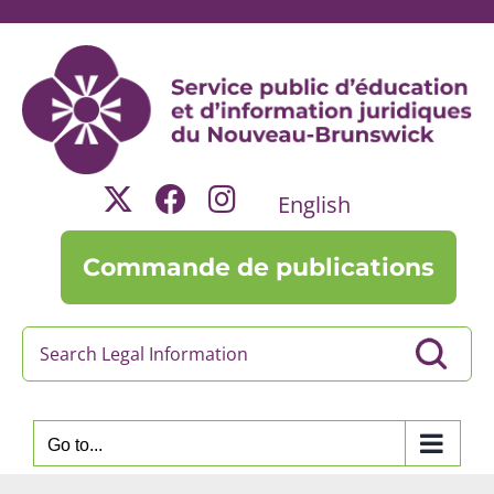
Skip
to
content
English
Commande de publications
Go to...